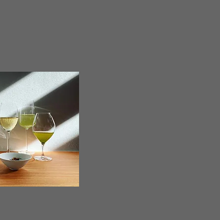
／デザートとお抹茶
より