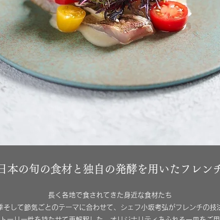
日本の旬の食材と独自の発酵を用いたフレン
長く各地で食されてきた身近な食材たち
季そして節気ごとのテーマに合わせて、
シェフ小坂考弘がフレンチの技
トーリー性を持たせて再解釈した、
オリジナリティあふれる一皿をご用