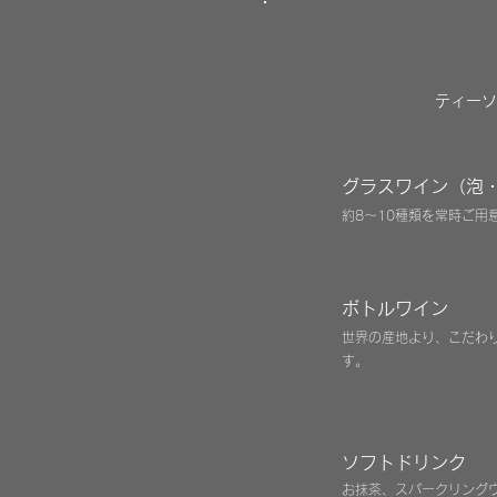
ティーソ
グラスワイン（泡
約8〜10種類を常時ご用
ボトルワイン
世界の産地より、こだわ
す。
ソフトドリンク
お抹茶、スパークリング