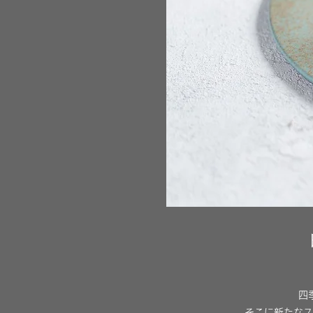
四
そこに新たなス